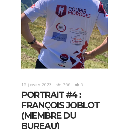
15 janvier 2023
766
5
PORTRAIT #4 :
FRANÇOIS JOBLOT
(MEMBRE DU
BUREAU)