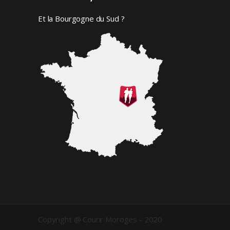
Et la Bourgogne du Sud ?
Copyright @ Courir Moroges - 2020