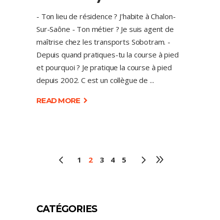
- Ton lieu de résidence ? J'habite à Chalon-
Sur-Saône - Ton métier ? Je suis agent de
maîtrise chez les transports Sobotram. -
Depuis quand pratiques-tu la course à pied
et pourquoi ? Je pratique la course à pied
depuis 2002. C est un collègue de
READ MORE
1
2
3
4
5
CATÉGORIES