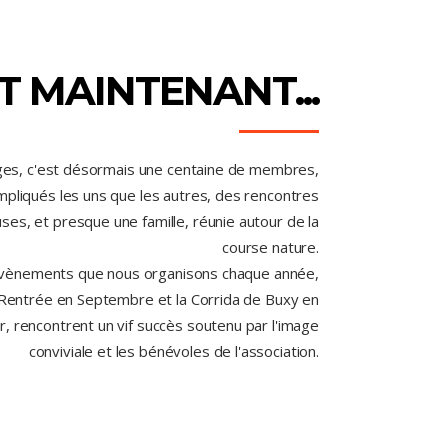
T MAINTENANT...
ges, c'est désormais une centaine de membres,
impliqués les uns que les autres, des rencontres
ses, et presque une famille, réunie autour de la
course nature.
vènements que nous organisons chaque année,
la Rentrée en Septembre et la Corrida de Buxy en
er, rencontrent un vif succès soutenu par l'image
conviviale et les bénévoles de l'association.