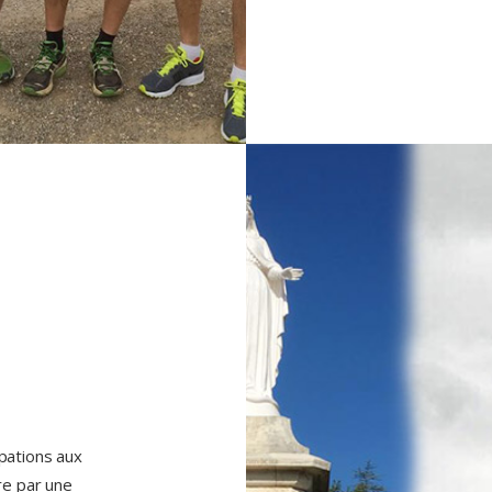
ipations aux
tre par une