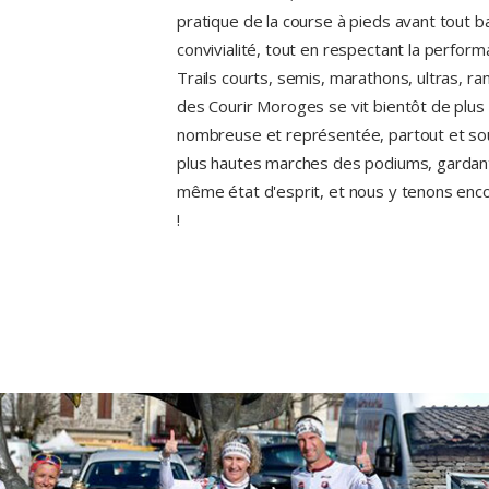
pratique de la course à pieds avant tout b
convivialité, tout en respectant la perform
Trails courts, semis, marathons, ultras, ran
des Courir Moroges se vit bientôt de plus 
nombreuse et représentée, partout et sou
plus hautes marches des podiums, gardant
même état d'esprit, et nous y tenons enco
!