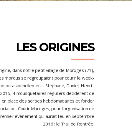
LES ORIGINES
origine, dans notre petit village de Moroges (71),
es mordus se regroupaient pour courir le week-
nd occasionnellement : Stéphane, Daniel, Henri...
 2015, 4 mousquetaires réguliers décidèrent de
 en place des sorties hebdomadaires et fonder
ociation, Courir Moroges, pour l'organisation de
premier évènement qui aurait lieu en Septembre
2016 : le Trail de Rentrée.