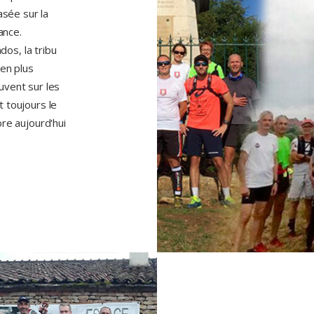
asée sur la
ance.
dos, la tribu
en plus
vent sur les
 toujours le
re aujourd'hui