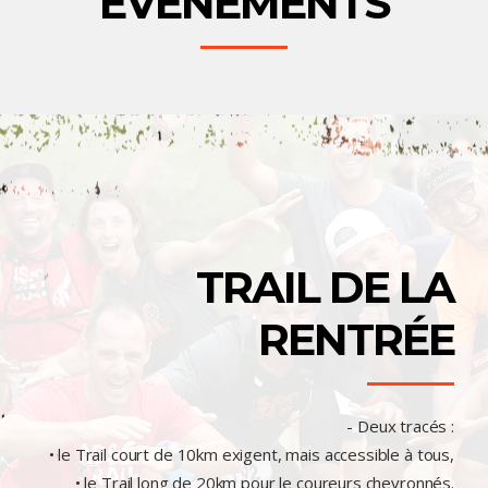
ÉVÈNEMENTS
TRAIL DE LA
RENTRÉE
- Deux tracés :
• le Trail court de 10km exigent, mais accessible à tous,
• le Trail long de 20km pour le coureurs chevronnés.