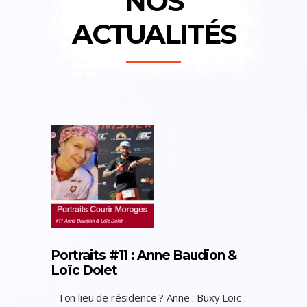
NOS
ACTUALITÉS
Portraits #11 : Anne Baudion &
Loïc Dolet
- Ton lieu de résidence ? Anne : Buxy Loïc :