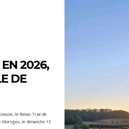
EN 2026,
LE DE
euse, le Relais Trail de
e Moroges, le dimanche 13