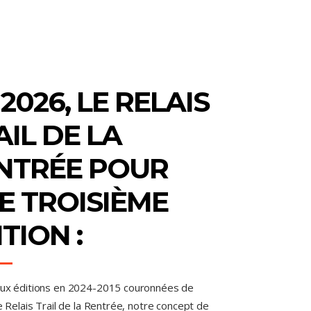
2026, LE RELAIS
AIL DE LA
NTRÉE POUR
E TROISIÈME
TION :
ux éditions en 2024-2015 couronnées de
e Relais Trail de la Rentrée, notre concept de