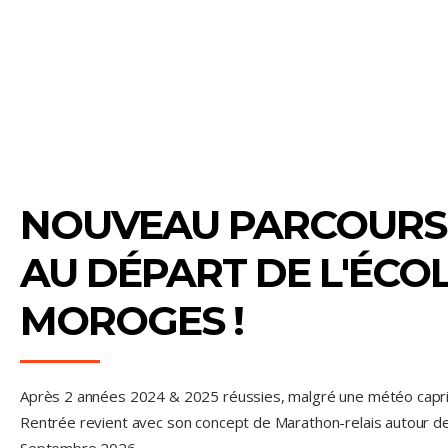
NOUVEAU PARCOURS 
AU DÉPART DE L'ÉCO
MOROGES !
Après 2 années 2024 & 2025 réussies, malgré une météo caprici
Rentrée revient avec son concept de Marathon-relais autour d
Septembre 2026…