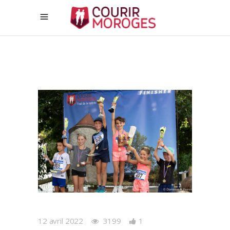
12 avril 2022
3199
1