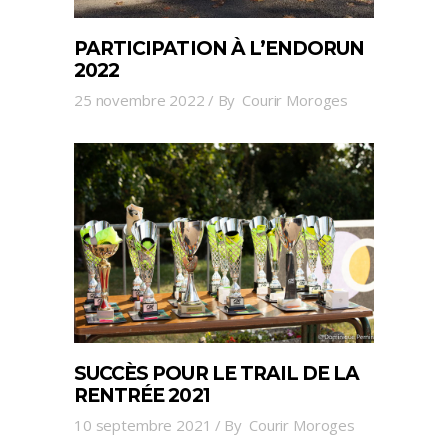
PARTICIPATION À L’ENDORUN
2022
25 novembre 2022
By
Courir Moroges
SUCCÈS POUR LE TRAIL DE LA
RENTRÉE 2021
10 septembre 2021
By
Courir Moroges