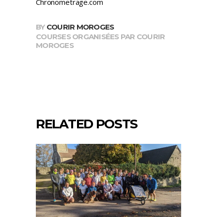
Chronometrage.com
BY
COURIR MOROGES
COURSES ORGANISÉES PAR COURIR
MOROGES
RELATED POSTS