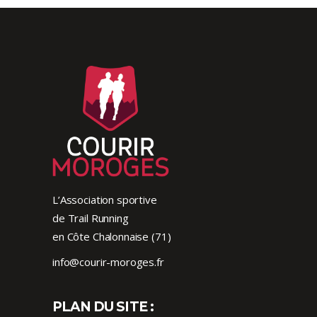
L’Association sportive
de Trail Running
en Côte Chalonnaise (71)
info@courir-moroges.fr
PLAN DU SITE :