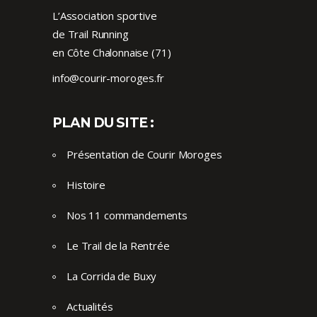
L’Association sportive
de Trail Running
en Côte Chalonnaise (71)
info@courir-moroges.fr
PLAN DU SITE :
Présentation de Courir Moroges
Histoire
Nos 11 commandements
Le Trail de la Rentrée
La Corrida de Buxy
Actualités