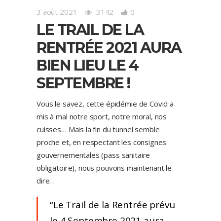
3 août 2021
3142
0
LE TRAIL DE LA
RENTRÉE 2021 AURA
BIEN LIEU LE 4
SEPTEMBRE !
Vous le savez, cette épidémie de Covid a
mis à mal notre sport, notre moral, nos
cuisses… Mais la fin du tunnel semble
proche et, en respectant les consignes
gouvernementales (pass sanitaire
obligatoire), nous pouvons maintenant le
dire…
Le Trail de la Rentrée prévu
le 4 Septembre 2021 aura