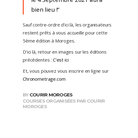
bien lieu !
Sauf contre-ordre d’ici là, les organisateurs
restent prêts à vous accueillir pour cette
5ème édition à Moroges.
D’ici là, retour en images sur les éditions
précédentes :
C’est ici
Et, vous pouvez vous inscrire en ligne sur
Chronometrage.com
BY
COURIR MOROGES
COURSES ORGANISÉES PAR COURIR
MOROGES